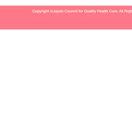
Copyright © Japan Council for Quality Health Care. All Rig
Reserved.